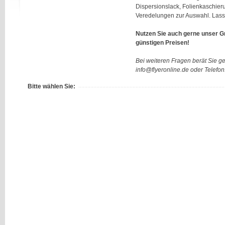
Dispersionslack, Folienkaschier
Veredelungen zur Auswahl. Lasse
Nutzen Sie auch gerne unser G
günstigen Preisen!
Bei weiteren Fragen berät Sie g
info@flyeronline.de oder Telefo
Bitte wählen Sie: