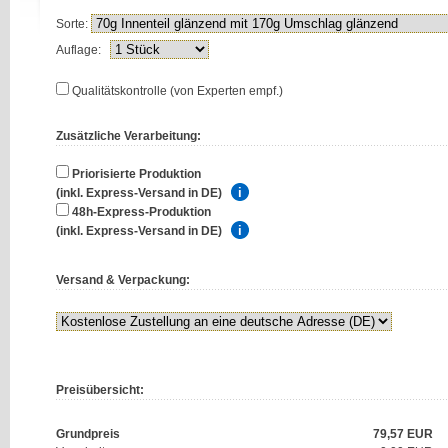
Sorte:
Auflage:
Qualitätskontrolle (von Experten empf.)
Zusätzliche Verarbeitung:
Priorisierte Produktion
(inkl. Express-Versand in DE)
48h-Express-Produktion
(inkl. Express-Versand in DE)
Versand & Verpackung:
Preisübersicht:
Grundpreis
79,57
EUR