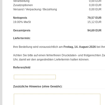
Verarbeitung
0,00 EUR
Zusatzoptionen
0,00 EUR
Versand / Verpackung / Bezahlung
0,00 EUR
Nettopreis
79,57
EUR
19.00% MwSt
15,12
EUR
Gesamtpreis
94,69
EUR
Liefertermin:
Ihre Bestellung wird voraussichtlich am
Freitag, 14. August 2026
bei Ihn
Achten Sie bitte auf einen fehlerfreien Druckdaten- und fristgerechten 
Uhr, damit wir den angestrebten Liefertermin halten können.
Referenzfeld
Zusätzliche Hinweise (ohne Gewähr):