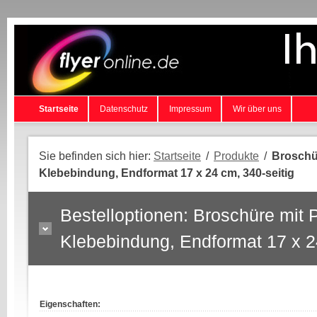
Startseite
Datenschutz
Impressum
Wir über uns
Sie befinden sich hier:
Startseite
/
Produkte
/
Broschü
Klebebindung, Endformat 17 x 24 cm, 340-seitig
Bestelloptionen: Broschüre mit
Klebebindung, Endformat 17 x 2
Eigenschaften: