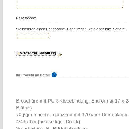
Rabattcode:
Sie besitzen einen Rabattcode? Dann tragen Sie diesen bitte hier ein:
Ihr Produkt im Detail:
Broschüre mit PUR-Klebebindung, Endformat 17 x 24
Blätter)
70g/qm Innenteil glänzend mit 170g/qm Umschlag g
4/4 farbig (beidseitiger Druck)
Verarbeitung: PUR-Klebebindung