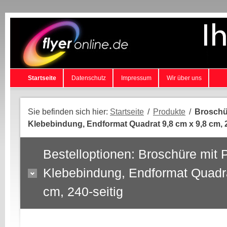
Startseite
Datenschutz
Impressum
Wir über uns
Sie befinden sich hier:
Startseite
/
Produkte
/
Broschü
Klebebindung, Endformat Quadrat 9,8 cm x 9,8 cm, 2
Bestelloptionen: Broschüre mit
Klebebindung, Endformat Quadra
cm, 240-seitig