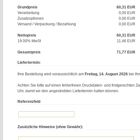
Grundpreis
60,31
EUR
Verarbeitung
0,00 EUR
Zusatzoptionen
0,00 EUR
Versand / Verpackung / Bezahlung
0,00 EUR
Nettopreis
60,31
EUR
19.00% MwSt
11,46
EUR
Gesamtpreis
71,77
EUR
Liefertermin:
Ihre Bestellung wird voraussichtlich am
Freitag, 14. August 2026
bei Ihn
Achten Sie bitte auf einen fehlerfreien Druckdaten- und fristgerechten 
Uhr, damit wir den angestrebten Liefertermin halten können.
Referenzfeld
Zusätzliche Hinweise (ohne Gewähr):