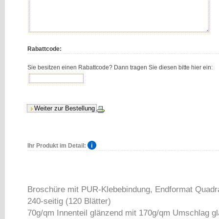
Rabattcode:
Sie besitzen einen Rabattcode? Dann tragen Sie diesen bitte hier ein:
Ihr Produkt im Detail:
Broschüre mit PUR-Klebebindung, Endformat Quadra
240-seitig (120 Blätter)
70g/qm Innenteil glänzend mit 170g/qm Umschlag g