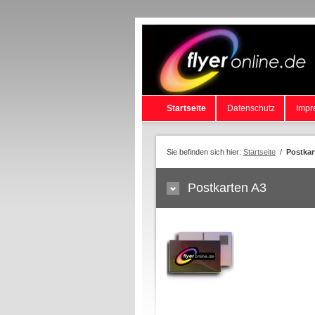
Startseite
Datenschutz
Impr
Sie befinden sich hier:
Startseite
/
Postkar
Postkarten A3