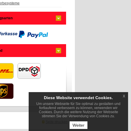
rbesysteme
gsarten
nd
x
Diese Website verwendet Cookies.
Um unsere Webseite für Sie optimal zu gestalten und
fortlaufend verbessern zu können, verwenden wir
Cookies. Durch die weitere Nutzung der Webseite
stimmen Sie der Verwendung von Cookies zu.
Seite drucken
Weiter