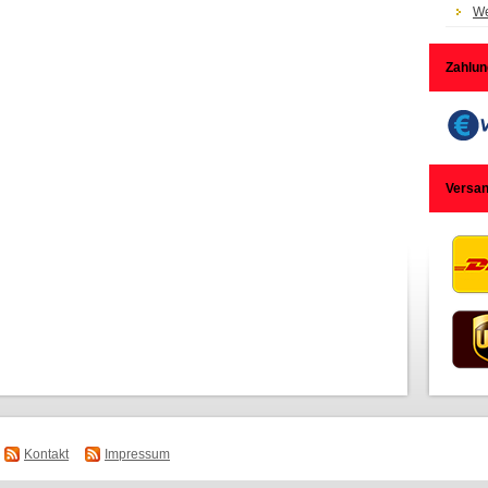
We
Zahlun
Versa
Kontakt
Impressum