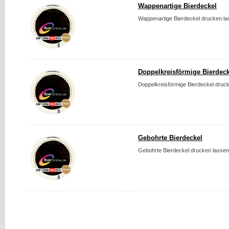
Wappenartige Bierdeckel
Wappenartige Bierdeckel drucken las
Doppelkreisförmige Bierdeck
Doppelkreisförmige Bierdeckel druck
Gebohrte Bierdeckel
Gebohrte Bierdeckel drucken lassen.