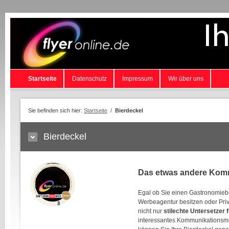
Startseite
Datenschutz
Impressum
Wir über uns
Sie befinden sich hier:
Startseite
/
Bierdeckel
Bierdeckel
Das etwas andere Kom
Egal ob Sie einen Gastronomiebe
Werbeagentur besitzen oder Priv
nicht nur
stilechte Untersetzer f
interessantes Kommunikationsm