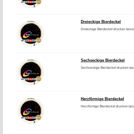
Dreieckige Bierdeckel
Dreieckige Bierdeckel drucken lasse
Sechseckige Bierdeckel
Sechseckige Bierdeckel drucken las
Herzförmige Bierdeckel
Herzförmige Bierdeckel drucken lass