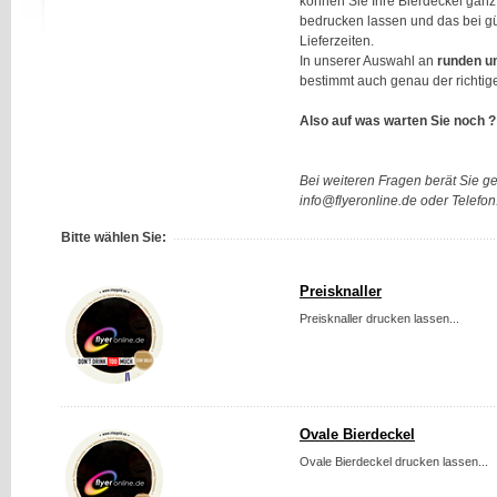
können Sie Ihre Bierdeckel ganz 
bedrucken lassen und das bei g
Lieferzeiten.
In unserer Auswahl an
runden u
bestimmt auch genau der richtige
Also auf was warten Sie noch ?
Bei weiteren Fragen berät Sie g
info@flyeronline.de oder Telefo
Bitte wählen Sie:
Preisknaller
Preisknaller drucken lassen...
Ovale Bierdeckel
Ovale Bierdeckel drucken lassen...