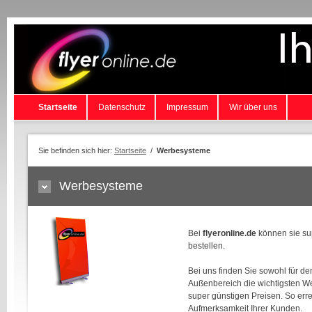
Startseite
Datenschutz
Impressum
Wir über uns
Sie befinden sich hier:
Startseite
/
Werbesysteme
Werbesysteme
Bei
flyeronline.de
können sie su
bestellen.
Bei uns finden Sie sowohl für de
Außenbereich die wichtigsten W
super günstigen Preisen. So erre
Aufmerksamkeit Ihrer Kunden.