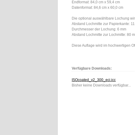
Endformat: 84,0 cm x 59,4 cm
Datenformat: 84,6 cm x 60,0 cm
Die optional auswählbare Lochung wird
Abstand Lochmitte zur Papierkante: 1
Durchmesser der Lochung: 6 mm
Abstand Lochmitte zur Lochmitte: 80 
Diese Auflage wird im hochwertigen Off
Verfügbare Downloads:
ISOcoated_v2_300_eci.icc
Bisher keine Downloads verfügbar...