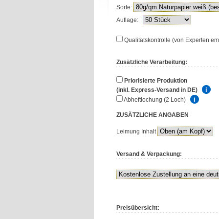
Sorte:
Auflage:
Qualitätskontrolle (von Experten em
Zusätzliche Verarbeitung:
Priorisierte Produktion
(inkl. Express-Versand in DE)
Abheftlochung (2 Loch)
ZUSÄTZLICHE
ANGABEN
Leimung Inhalt
Versand & Verpackung:
Preisübersicht: