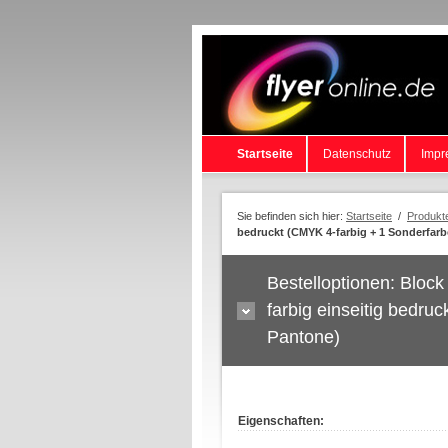
Startseite
Datenschutz
Impr
Sie befinden sich hier:
Startseite
/
Produkt
bedruckt (CMYK 4-farbig + 1 Sonderfar
Bestelloptionen: Block
farbig einseitig bedr
Pantone)
Eigenschaften: