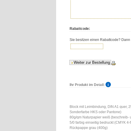
Rabattcode:
Sie besitzen einen Rabattcode? Dann tr
Ihr Produkt im Detail:
Block mit Leimbindung, DIN A1 quer, 25 
Sonderfarbe HKS oder Pantone)
80g/qm Naturpapier weiß (beschreib-
5/0 farbig einseitig bedruckt (CMYK 4
Rückpappe grau (400g)