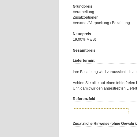
Grundpreis
Verarbeitung
Zusatzoptionen
Versand / Verpackung / Bezahlung
Nettopreis
19.00% MwSt
Gesamtpreis
Liefertermin:
Ihre Bestellung wird voraussichtlich a
Achten Sie bitte auf einen fehlerfreie
Uhr, damit wir den angestrebten Liefer
Referenzfeld
Zusätzliche Hinweise (ohne Gewähr):