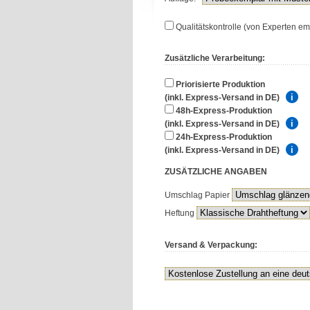
Qualitätskontrolle (von Experten em
Zusätzliche Verarbeitung:
Priorisierte Produktion
(inkl. Express-Versand in DE)
48h-Express-Produktion
(inkl. Express-Versand in DE)
24h-Express-Produktion
(inkl. Express-Versand in DE)
ZUSÄTZLICHE
ANGABEN
Umschlag Papier
Heftung
Versand & Verpackung: