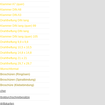
Klammer A7 (quer)
Klammer DIN A8
Klammer DIN A3
Drahtheftung DIN lang
Klammer DIN lang (quer) 99
Drahtheftung DIN lang
Klammer DIN lang (quer) 105
Drahtheftung 9,8 x 9,8
Drahtheftung 10,5 x 10,5
Drahtheftung 14,8 x 14,8
Drahtheftung 21 x 21
Drahtheftung 29,7 x 29,7
Wunschformat
Broschüren (Ringösen)
Broschüren (Spiralbindung)
Broschüre (Klebebindung)
cher
lbstdurchschreibesätze
ntrittskarten