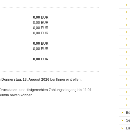
0,00
EUR
0,00 EUR
0,00 EUR
0,00 EUR
0,00
EUR
0,00
EUR
0,00
EUR
m
Donnerstag, 13. August 2026
bei Ihnen eintreffen.
n Druckdaten- und fristgerechten Zahlungseingang bis 11:01
termin halten können.
Bü
Se
Ei