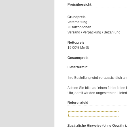
Preisübersicht:
Grundpreis
Verarbeitung
Zusatzoptionen
Versand / Verpackung / Bezahlung
Nettopreis
19.00% MwSt
Gesamtpreis
Liefertermin:
Ihre Bestellung wird voraussichtlich a
Achten Sie bitte auf einen fehlerfreie
Uhr, damit wir den angestrebten Liefer
Referenzfeld
Zusätzliche Hinweise (ohne Gewähr):