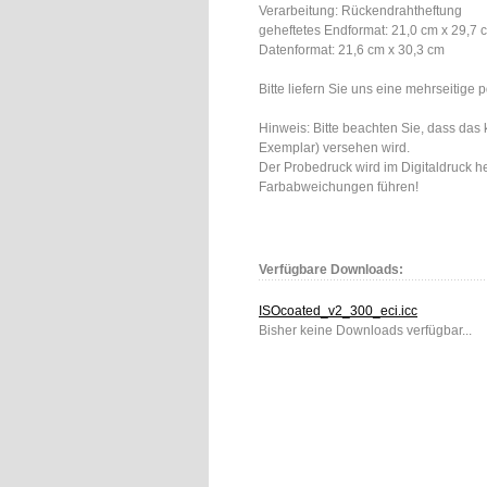
Verarbeitung: Rückendrahtheftung
geheftetes Endformat: 21,0 cm x 29,7
Datenformat: 21,6 cm x 30,3 cm
Bitte liefern Sie uns eine mehrseitige p
Hinweis: Bitte beachten Sie, dass da
Exemplar) versehen wird.
Der Probedruck wird im Digitaldruck h
Farbabweichungen führen!
Verfügbare Downloads:
ISOcoated_v2_300_eci.icc
Bisher keine Downloads verfügbar...