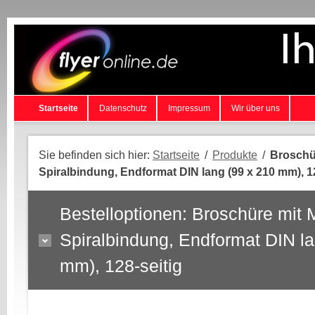
Startseite
Datenschutz
Impressum
Wir über uns
Sie befinden sich hier:
Startseite
/
Produkte
/
Broschür
Spiralbindung, Endformat DIN lang (99 x 210 mm), 12
Bestelloptionen: Broschüre mit M
Spiralbindung, Endformat DIN la
mm), 128-seitig