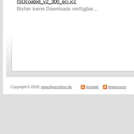
ISOcoated_v2_300_eci.icc
Bisher keine Downloads verfügbar...
Copyright © 2026:
www.flyeronline.de
Kontakt
Impressum