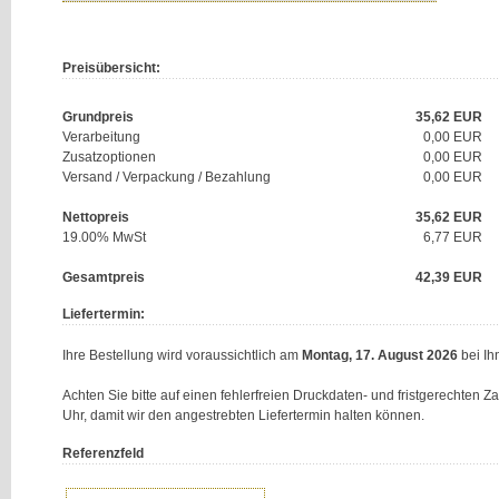
Preisübersicht:
Grundpreis
35,62
EUR
Verarbeitung
0,00 EUR
Zusatzoptionen
0,00 EUR
Versand / Verpackung / Bezahlung
0,00 EUR
Nettopreis
35,62
EUR
19.00% MwSt
6,77
EUR
Gesamtpreis
42,39
EUR
Liefertermin:
Ihre Bestellung wird voraussichtlich am
Montag, 17. August 2026
bei Ihn
Achten Sie bitte auf einen fehlerfreien Druckdaten- und fristgerechten 
Uhr, damit wir den angestrebten Liefertermin halten können.
Referenzfeld