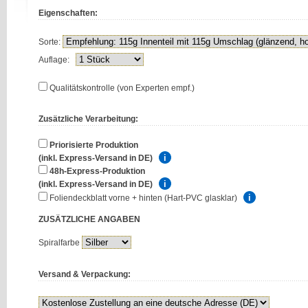
Eigenschaften:
Sorte:
Auflage:
Qualitätskontrolle (von Experten empf.)
Zusätzliche Verarbeitung:
Priorisierte Produktion
(inkl. Express-Versand in DE)
48h-Express-Produktion
(inkl. Express-Versand in DE)
Foliendeckblatt vorne + hinten (Hart-PVC glasklar)
ZUSÄTZLICHE
ANGABEN
Spiralfarbe
Versand & Verpackung: