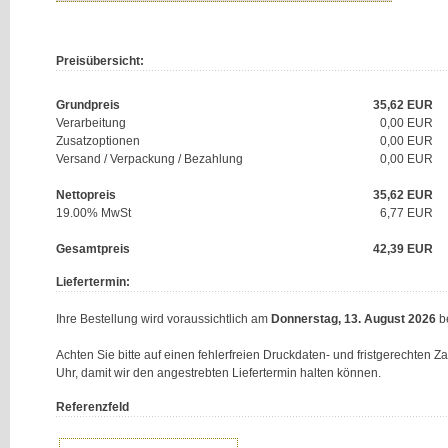
Preisübersicht:
Grundpreis
35,62
EUR
Verarbeitung
0,00 EUR
Zusatzoptionen
0,00 EUR
Versand / Verpackung / Bezahlung
0,00 EUR
Nettopreis
35,62
EUR
19.00% MwSt
6,77
EUR
Gesamtpreis
42,39
EUR
Liefertermin:
Ihre Bestellung wird voraussichtlich am
Donnerstag, 13. August 2026
be
Achten Sie bitte auf einen fehlerfreien Druckdaten- und fristgerechten 
Uhr, damit wir den angestrebten Liefertermin halten können.
Referenzfeld