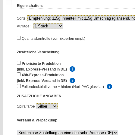
Eigenschaften:
Sorte:
Auflage:
Qualitätskontrolle (von Experten empf.)
Zusätzliche Verarbeitung:
Priorisierte Produktion
(inkl. Express-Versand in DE)
48h-Express-Produktion
(inkl. Express-Versand in DE)
Foliendeckblatt vorne + hinten (Hart-PVC glasklar)
ZUSÄTZLICHE
ANGABEN
Spiralfarbe
Versand & Verpackung: