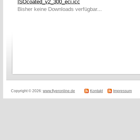
ISOcoated_v2_300_eci.icc
Bisher keine Downloads verfügbar...
Copyright © 2026:
www.flyeronline.de
Kontakt
Impressum