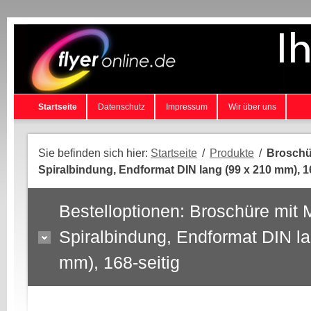
Startseite
Datenschutz
Impressum
Wir über uns
Sie befinden sich hier:
Startseite
/
Produkte
/
Broschür
Spiralbindung, Endformat DIN lang (99 x 210 mm), 16
Bestelloptionen: Broschüre mit M
Spiralbindung, Endformat DIN la
mm), 168-seitig