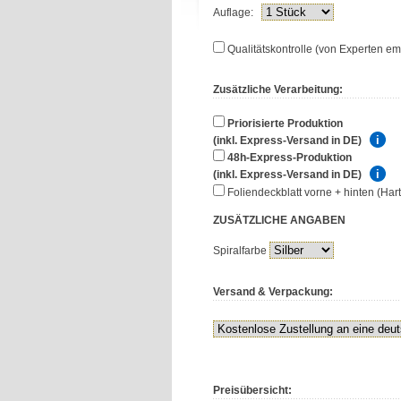
Auflage:
Qualitätskontrolle (von Experten em
Zusätzliche Verarbeitung:
Priorisierte Produktion
(inkl. Express-Versand in DE)
48h-Express-Produktion
(inkl. Express-Versand in DE)
Foliendeckblatt vorne + hinten (Ha
ZUSÄTZLICHE
ANGABEN
Spiralfarbe
Versand & Verpackung:
Preisübersicht: