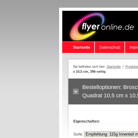
Startseite
Datenschutz
Impr
Sie befinden sich hier:
Startseite
/
Produkt
x 10,5 cm, 396-seitig
Bestelloptionen: Brosc
Quadrat 10,5 cm x 10,
Eigenschaften:
Sorte: