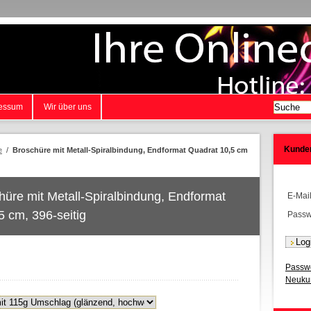
essum
Wir über uns
Kunde
e
/
Broschüre mit Metall-Spiralbindung, Endformat Quadrat 10,5 cm
hüre mit Metall-Spiralbindung, Endformat
E-Mai
5 cm, 396-seitig
Passw
Passwo
Neukun