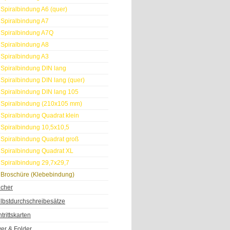
Spiralbindung A6 (quer)
Spiralbindung A7
Spiralbindung A7Q
Spiralbindung A8
Spiralbindung A3
Spiralbindung DIN lang
Spiralbindung DIN lang (quer)
Spiralbindung DIN lang 105
Spiralbindung (210x105 mm)
Spiralbindung Quadrat klein
Spiralbindung 10,5x10,5
Spiralbindung Quadrat groß
Spiralbindung Quadrat XL
Spiralbindung 29,7x29,7
Broschüre (Klebebindung)
cher
lbstdurchschreibesätze
ntrittskarten
yer & Folder