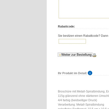
Rabattcode:
Sie besitzen einen Rabattcode? Dann tr
Ihr Produkt im Detail:
Broschüre mit Metall-Spiralbindung, En
115g glänzend ohne stärkeren Umsch
4/4 farbig (beidseitiger Druck)
Verarbeitung: Metall-Spiralbindung