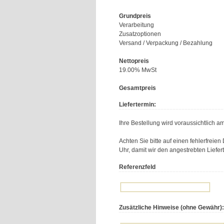
Grundpreis
Verarbeitung
Zusatzoptionen
Versand / Verpackung / Bezahlung
Nettopreis
19.00% MwSt
Gesamtpreis
Liefertermin:
Ihre Bestellung wird voraussichtlich a
Achten Sie bitte auf einen fehlerfreie
Uhr, damit wir den angestrebten Liefer
Referenzfeld
Zusätzliche Hinweise (ohne Gewähr):