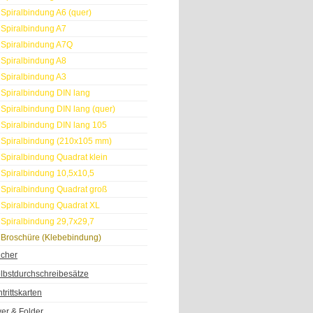
Spiralbindung A6 (quer)
Spiralbindung A7
Spiralbindung A7Q
Spiralbindung A8
Spiralbindung A3
Spiralbindung DIN lang
Spiralbindung DIN lang (quer)
Spiralbindung DIN lang 105
Spiralbindung (210x105 mm)
Spiralbindung Quadrat klein
Spiralbindung 10,5x10,5
Spiralbindung Quadrat groß
Spiralbindung Quadrat XL
Spiralbindung 29,7x29,7
Broschüre (Klebebindung)
cher
lbstdurchschreibesätze
ntrittskarten
yer & Folder