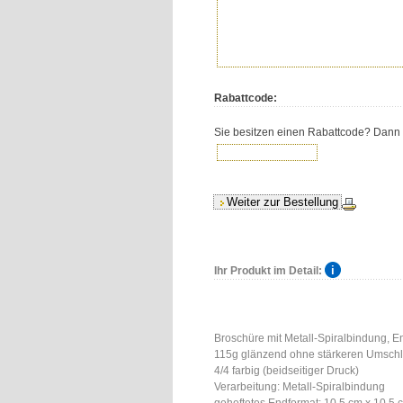
Rabattcode:
Sie besitzen einen Rabattcode? Dann tr
Ihr Produkt im Detail:
Broschüre mit Metall-Spiralbindung, En
115g glänzend ohne stärkeren Umsch
4/4 farbig (beidseitiger Druck)
Verarbeitung: Metall-Spiralbindung