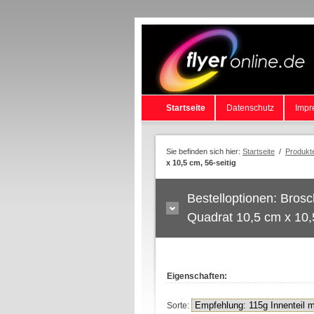
Startseite
Datenschutz
Impr
Sie befinden sich hier:
Startseite
/
Produkt
x 10,5 cm, 56-seitig
Bestelloptionen: Brosc
Quadrat 10,5 cm x 10,5
Eigenschaften:
Sorte: