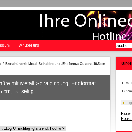
essum
Wir über uns
Kunde
e
/
Broschüre mit Metall-Spiralbindung, Endformat Quadrat 10,5 cm
hüre mit Metall-Spiralbindung, Endformat
E-Mai
 cm, 56-seitig
Passw
Passwo
Neukun