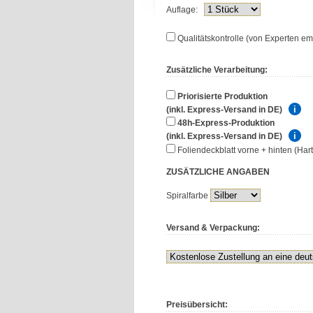
Auflage:
Qualitätskontrolle (von Experten em
Zusätzliche Verarbeitung:
Priorisierte Produktion
(inkl. Express-Versand in DE)
48h-Express-Produktion
(inkl. Express-Versand in DE)
Foliendeckblatt vorne + hinten (Ha
ZUSÄTZLICHE
ANGABEN
Spiralfarbe
Versand & Verpackung:
Preisübersicht: