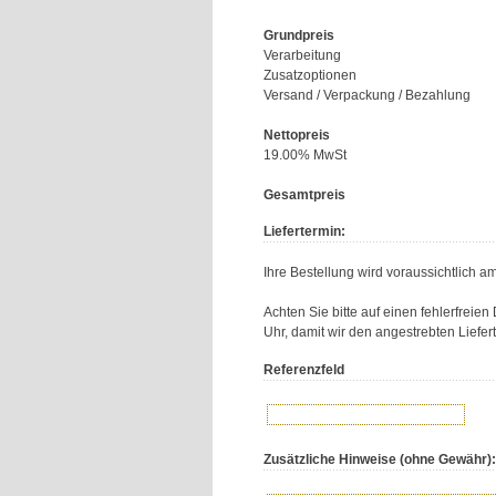
Grundpreis
Verarbeitung
Zusatzoptionen
Versand / Verpackung / Bezahlung
Nettopreis
19.00% MwSt
Gesamtpreis
Liefertermin:
Ihre Bestellung wird voraussichtlich a
Achten Sie bitte auf einen fehlerfreie
Uhr, damit wir den angestrebten Liefer
Referenzfeld
Zusätzliche Hinweise (ohne Gewähr):