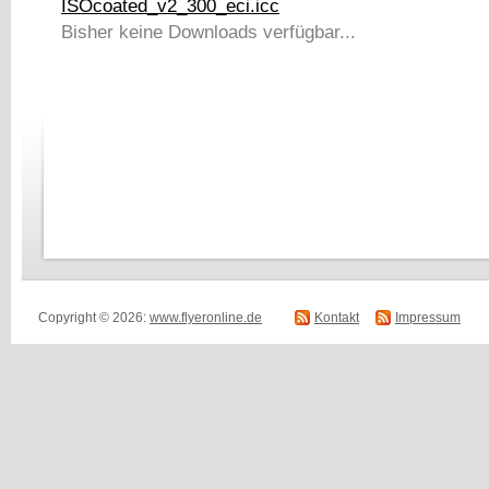
ISOcoated_v2_300_eci.icc
Bisher keine Downloads verfügbar...
Copyright © 2026:
www.flyeronline.de
Kontakt
Impressum