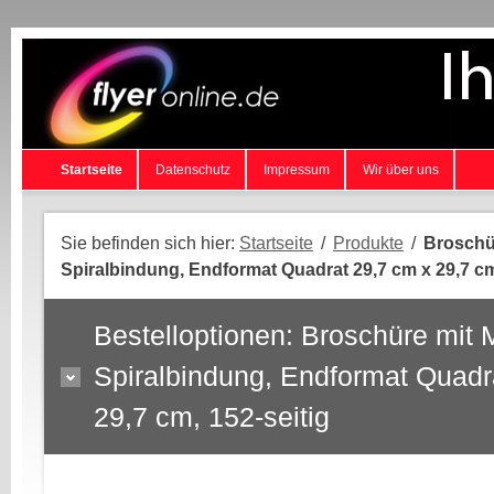
Startseite
Datenschutz
Impressum
Wir über uns
Sie befinden sich hier:
Startseite
/
Produkte
/
Broschür
Spiralbindung, Endformat Quadrat 29,7 cm x 29,7 cm
Bestelloptionen: Broschüre mit M
Spiralbindung, Endformat Quadr
29,7 cm, 152-seitig