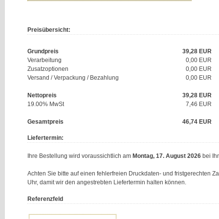
Preisübersicht:
Grundpreis
39,28
EUR
Verarbeitung
0,00 EUR
Zusatzoptionen
0,00 EUR
Versand / Verpackung / Bezahlung
0,00 EUR
Nettopreis
39,28
EUR
19.00% MwSt
7,46
EUR
Gesamtpreis
46,74
EUR
Liefertermin:
Ihre Bestellung wird voraussichtlich am
Montag, 17. August 2026
bei Ihn
Achten Sie bitte auf einen fehlerfreien Druckdaten- und fristgerechten 
Uhr, damit wir den angestrebten Liefertermin halten können.
Referenzfeld