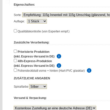
Eigenschaften:
Sorte:
Auflage:
Qualitätskontrolle (von Experten empf.)
Zusätzliche Verarbeitung:
Priorisierte Produktion
(inkl. Express-Versand in DE)
48h-Express-Produktion
(inkl. Express-Versand in DE)
Foliendeckblatt vorne + hinten (Hart-PVC glasklar)
ZUSÄTZLICHE
ANGABEN
Spiralfarbe
Versand & Verpackung: