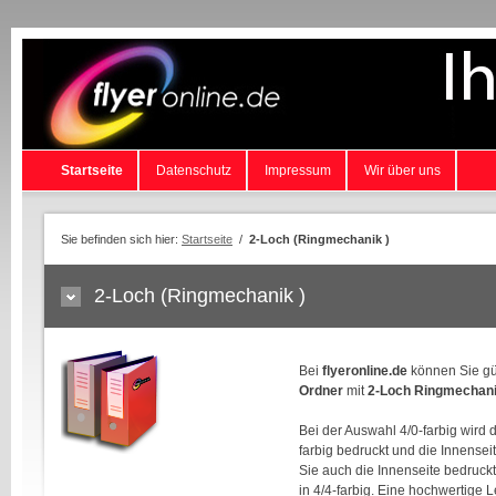
Startseite
Datenschutz
Impressum
Wir über uns
Sie befinden sich hier:
Startseite
/
2-Loch (Ringmechanik )
2-Loch (Ringmechanik )
Bei
flyeronline.de
können Sie gün
Ordner
mit
2-Loch Ringmechan
Bei der Auswahl 4/0-farbig wird 
farbig bedruckt und die Innensei
Sie auch die Innenseite bedruckt
in 4/4-farbig. Eine hochwertige 