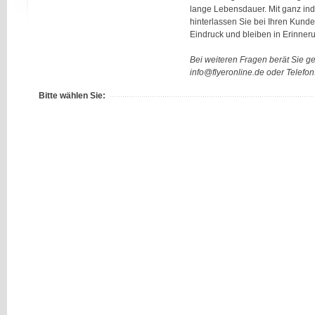
lange Lebensdauer. Mit ganz ind
hinterlassen Sie bei Ihren Kund
Eindruck und bleiben in Erinner
Bei weiteren Fragen berät Sie g
info@flyeronline.de oder Telefo
Bitte wählen Sie: