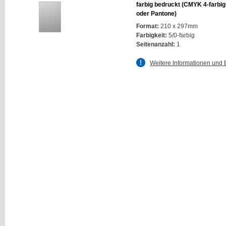
farbig bedruckt (CMYK 4-farbi
oder Pantone)
Format:
210 x 297mm
Farbigkeit:
5/0-farbig
Seitenanzahl:
1
Weitere Informationen und 