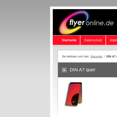
Startseite
Datenschutz
Impr
Sie befinden sich hier:
Startseite
/
DIN A7 
DIN A7 quer