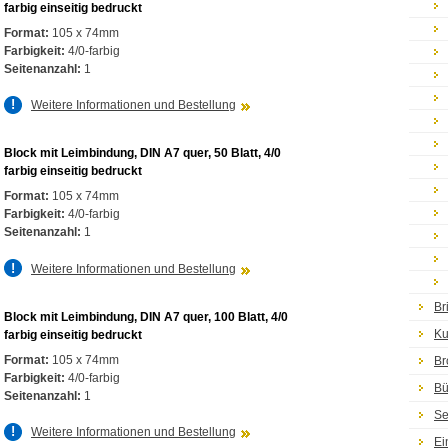
farbig einseitig bedruckt
Format:
105 x 74mm
Farbigkeit:
4/0-farbig
Seitenanzahl:
1
Weitere Informationen und Bestellung
Block mit Leimbindung, DIN A7 quer, 50 Blatt, 4/0
farbig einseitig bedruckt
Format:
105 x 74mm
Farbigkeit:
4/0-farbig
Seitenanzahl:
1
Weitere Informationen und Bestellung
Br
Block mit Leimbindung, DIN A7 quer, 100 Blatt, 4/0
Ku
farbig einseitig bedruckt
Format:
105 x 74mm
Br
Farbigkeit:
4/0-farbig
Bü
Seitenanzahl:
1
Se
Weitere Informationen und Bestellung
Ei