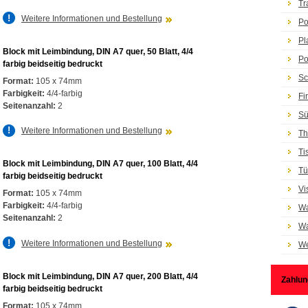
Tr
Weitere Informationen und Bestellung
Po
Pl
Block mit Leimbindung, DIN A7 quer, 50 Blatt, 4/4
Po
farbig beidseitig bedruckt
Sc
Format:
105 x 74mm
Farbigkeit:
4/4-farbig
Fi
Seitenanzahl:
2
Sü
Weitere Informationen und Bestellung
Th
Ti
Block mit Leimbindung, DIN A7 quer, 100 Blatt, 4/4
Tü
farbig beidseitig bedruckt
Vi
Format:
105 x 74mm
Farbigkeit:
4/4-farbig
Wa
Seitenanzahl:
2
Wa
Weitere Informationen und Bestellung
We
Block mit Leimbindung, DIN A7 quer, 200 Blatt, 4/4
Zahlun
farbig beidseitig bedruckt
Format:
105 x 74mm