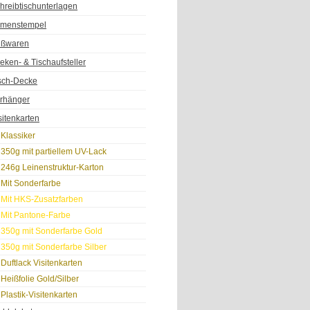
hreibtischunterlagen
rmenstempel
ßwaren
eken- & Tischaufsteller
sch-Decke
rhänger
sitenkarten
Klassiker
350g mit partiellem UV-Lack
246g Leinenstruktur-Karton
Mit Sonderfarbe
Mit HKS-Zusatzfarben
Mit Pantone-Farbe
350g mit Sonderfarbe Gold
350g mit Sonderfarbe Silber
Duftlack Visitenkarten
Heißfolie Gold/Silber
Plastik-Visitenkarten