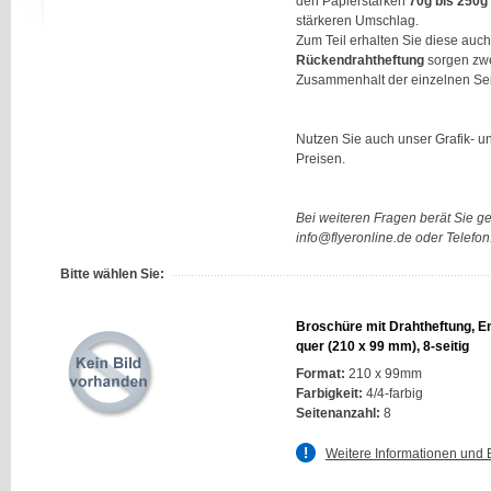
den Papierstärken
70g bis 250g
stärkeren Umschlag.
Zum Teil erhalten Sie diese auch
Rückendrahtheftung
sorgen zw
Zusammenhalt der einzelnen Sei
Nutzen Sie auch unser Grafik- u
Preisen.
Bei weiteren Fragen berät Sie g
info@flyeronline.de oder Telefo
Bitte wählen Sie:
Broschüre mit Drahtheftung, E
quer (210 x 99 mm), 8-seitig
Format:
210 x 99mm
Farbigkeit:
4/4-farbig
Seitenanzahl:
8
Weitere Informationen und 