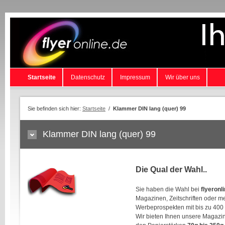
Startseite
Datenschutz
Impressum
Wir über uns
Sie befinden sich hier:
Startseite
/
Klammer DIN lang (quer) 99
Klammer DIN lang (quer) 99
Die Qual der Wahl..
Sie haben die Wahl bei
flyeronl
Magazinen, Zeitschriften oder m
Werbeprospekten mit bis zu 400 
Wir bieten Ihnen unsere Magazi