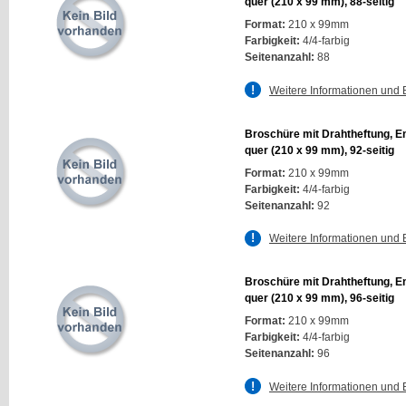
quer (210 x 99 mm), 88-seitig
Format:
210 x 99mm
Farbigkeit:
4/4-farbig
Seitenanzahl:
88
Weitere Informationen und 
Broschüre mit Drahtheftung, E
quer (210 x 99 mm), 92-seitig
Format:
210 x 99mm
Farbigkeit:
4/4-farbig
Seitenanzahl:
92
Weitere Informationen und 
Broschüre mit Drahtheftung, E
quer (210 x 99 mm), 96-seitig
Format:
210 x 99mm
Farbigkeit:
4/4-farbig
Seitenanzahl:
96
Weitere Informationen und 