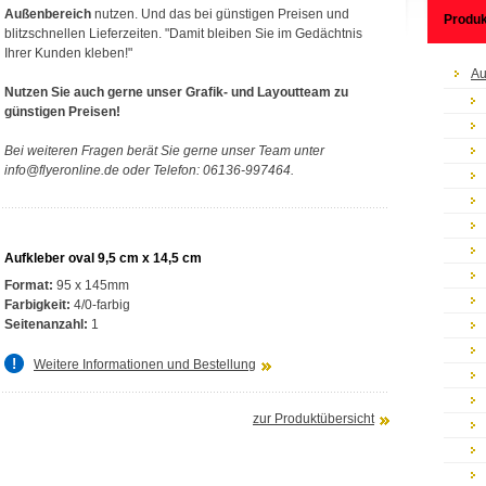
Außenbereich
nutzen. Und das bei günstigen Preisen und
Produk
blitzschnellen Lieferzeiten. "Damit bleiben Sie im Gedächtnis
Ihrer Kunden kleben!"
Au
Nutzen Sie auch gerne unser Grafik- und Layoutteam zu
günstigen Preisen!
Bei weiteren Fragen berät Sie gerne unser Team unter
info@flyeronline.de oder Telefon: 06136-997464.
Aufkleber oval 9,5 cm x 14,5 cm
Format:
95 x 145mm
Farbigkeit:
4/0-farbig
Seitenanzahl:
1
Weitere Informationen und Bestellung
zur Produktübersicht