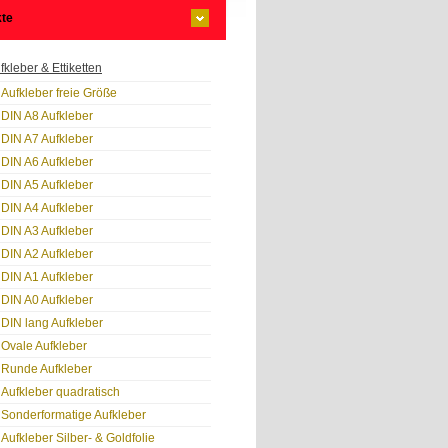
te
fkleber & Ettiketten
Aufkleber freie Größe
DIN A8 Aufkleber
DIN A7 Aufkleber
DIN A6 Aufkleber
DIN A5 Aufkleber
DIN A4 Aufkleber
DIN A3 Aufkleber
DIN A2 Aufkleber
DIN A1 Aufkleber
DIN A0 Aufkleber
DIN lang Aufkleber
Ovale Aufkleber
Runde Aufkleber
Aufkleber quadratisch
Sonderformatige Aufkleber
Aufkleber Silber- & Goldfolie