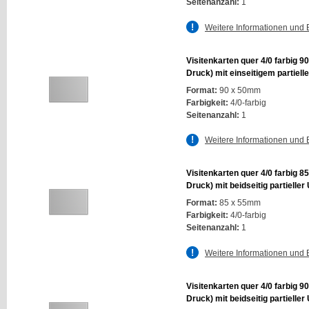
Seitenanzahl:
1
Weitere Informationen und 
Visitenkarten quer 4/0 farbig 9
Druck) mit einseitigem partiel
Format:
90 x 50mm
Farbigkeit:
4/0-farbig
Seitenanzahl:
1
Weitere Informationen und 
Visitenkarten quer 4/0 farbig 8
Druck) mit beidseitig partielle
Format:
85 x 55mm
Farbigkeit:
4/0-farbig
Seitenanzahl:
1
Weitere Informationen und 
Visitenkarten quer 4/0 farbig 9
Druck) mit beidseitig partielle