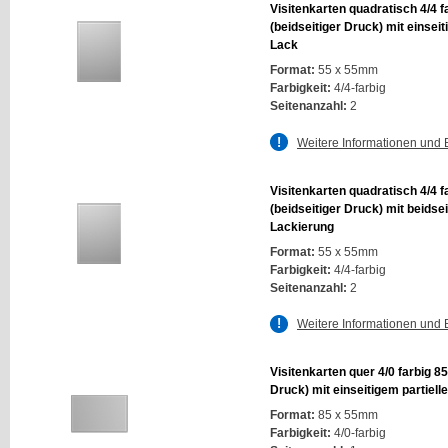
Visitenkarten quadratisch 4/4 
(beidseitiger Druck) mit einsei
Lack
Format:
55 x 55mm
Farbigkeit:
4/4-farbig
Seitenanzahl:
2
Weitere Informationen und 
Visitenkarten quadratisch 4/4 
(beidseitiger Druck) mit beidseit
Lackierung
Format:
55 x 55mm
Farbigkeit:
4/4-farbig
Seitenanzahl:
2
Weitere Informationen und 
Visitenkarten quer 4/0 farbig 8
Druck) mit einseitigem partiel
Format:
85 x 55mm
Farbigkeit:
4/0-farbig