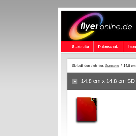
Startseite
Datenschutz
Impr
Sie befinden sich hier:
Startseite
/
14,8 cm
14,8 cm x 14,8 cm SD