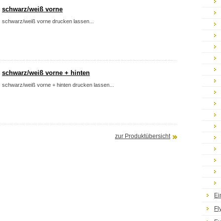
schwarz/weiß vorne
schwarz/weiß vorne drucken lassen...
schwarz/weiß vorne + hinten
schwarz/weiß vorne + hinten drucken lassen...
zur Produktübersicht
Ei
Fl