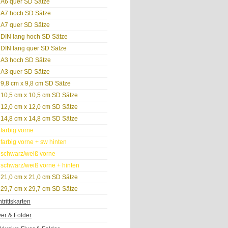
A6 quer SD Sätze
A7 hoch SD Sätze
A7 quer SD Sätze
DIN lang hoch SD Sätze
DIN lang quer SD Sätze
A3 hoch SD Sätze
A3 quer SD Sätze
9,8 cm x 9,8 cm SD Sätze
10,5 cm x 10,5 cm SD Sätze
12,0 cm x 12,0 cm SD Sätze
14,8 cm x 14,8 cm SD Sätze
farbig vorne
farbig vorne + sw hinten
schwarz/weiß vorne
schwarz/weiß vorne + hinten
21,0 cm x 21,0 cm SD Sätze
29,7 cm x 29,7 cm SD Sätze
ntrittskarten
yer & Folder