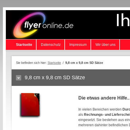
Startseite
Datenschutz
Impressum
Wir über uns
Sie befinden sich hier:
Startseite
/
9,8 cm x 9,8 cm SD Sätze
9,8 cm x 9,8 cm SD Sätze
Die etwas andere Hilfe..
In vielen Bereichen werden
Durc
als
Rechnungs- und Liefersche
eingesetzt. Sie bestehen aus ei
mehreren dahinter befindlichen