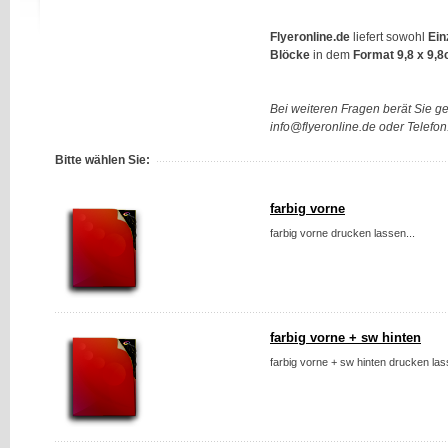
Flyeronline.de
liefert sowohl
Ein
Blöcke
in dem
Format 9,8 x 9,
Bei weiteren Fragen berät Sie g
info@flyeronline.de oder Telefo
Bitte wählen Sie:
farbig vorne
farbig vorne drucken lassen...
farbig vorne + sw hinten
farbig vorne + sw hinten drucken las