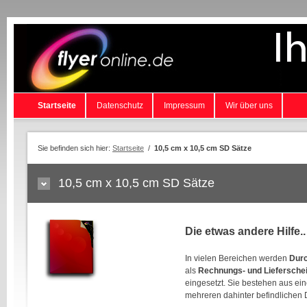
Startseite
Datenschutz
Impressum
Wir über uns
Sie befinden sich hier:
Startseite
/
10,5 cm x 10,5 cm SD Sätze
10,5 cm x 10,5 cm SD Sätze
Die etwas andere Hilfe..
In vielen Bereichen werden
Durc
als
Rechnungs- und Liefersche
eingesetzt. Sie bestehen aus ei
mehreren dahinter befindlichen