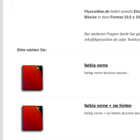
Flyeronline.de
liefert sowohl
Ein
Blöcke
in dem
Format 10,5 x 
Bei weiteren Fragen berät Sie g
info@flyeronline.de oder Telefo
Bitte wählen Sie:
farbig vorne
farbig vorne drucken lassen...
farbig vorne + sw hinten
farbig vorne + sw hinten drucken las