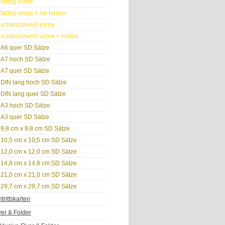
farbig vorne
farbig vorne + sw hinten
schwarz/weiß vorne
schwarz/weiß vorne + hinten
A6 quer SD Sätze
A7 hoch SD Sätze
A7 quer SD Sätze
DIN lang hoch SD Sätze
DIN lang quer SD Sätze
A3 hoch SD Sätze
A3 quer SD Sätze
9,8 cm x 9,8 cm SD Sätze
10,5 cm x 10,5 cm SD Sätze
12,0 cm x 12,0 cm SD Sätze
14,8 cm x 14,8 cm SD Sätze
21,0 cm x 21,0 cm SD Sätze
29,7 cm x 29,7 cm SD Sätze
ntrittskarten
yer & Folder