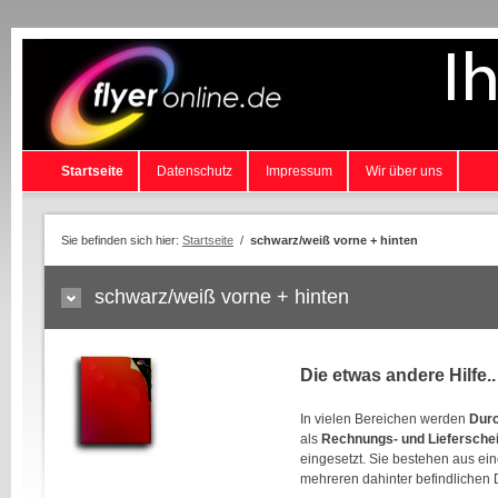
Startseite
Datenschutz
Impressum
Wir über uns
Sie befinden sich hier:
Startseite
/
schwarz/weiß vorne + hinten
schwarz/weiß vorne + hinten
Die etwas andere Hilfe..
In vielen Bereichen werden
Durc
als
Rechnungs- und Liefersche
eingesetzt. Sie bestehen aus ei
mehreren dahinter befindlichen