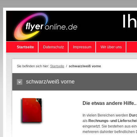
Startseite
Datenschutz
Impressum
Wir über uns
Sie befinden sich hier:
Startseite
/
schwarz/weiß vorne
schwarz/weiß vorne
Die etwas andere Hilfe..
In vielen Bereichen werden
Durc
als
Rechnungs- und Liefersche
eingesetzt. Sie bestehen aus ei
mehreren dahinter befindlichen