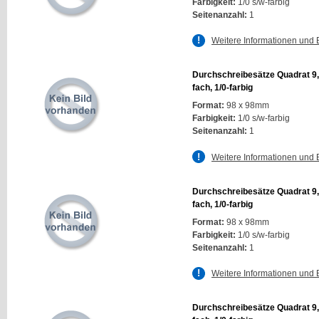
Farbigkeit:
1/0 s/w-farbig
Seitenanzahl:
1
Weitere Informationen und 
Durchschreibesätze Quadrat 9,
fach, 1/0-farbig
Format:
98 x 98mm
Farbigkeit:
1/0 s/w-farbig
Seitenanzahl:
1
Weitere Informationen und 
Durchschreibesätze Quadrat 9,
fach, 1/0-farbig
Format:
98 x 98mm
Farbigkeit:
1/0 s/w-farbig
Seitenanzahl:
1
Weitere Informationen und 
Durchschreibesätze Quadrat 9,