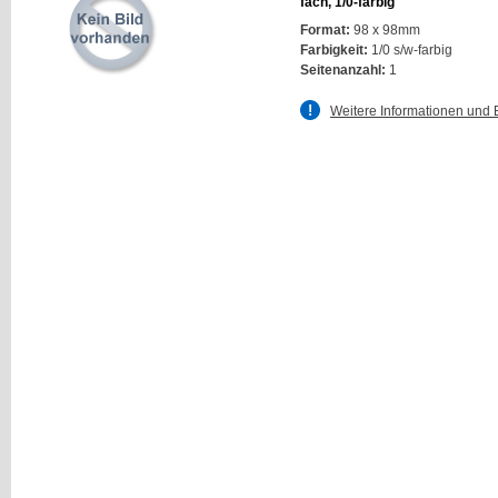
fach, 1/0-farbig
Format:
98 x 98mm
Farbigkeit:
1/0 s/w-farbig
Seitenanzahl:
1
Weitere Informationen und 